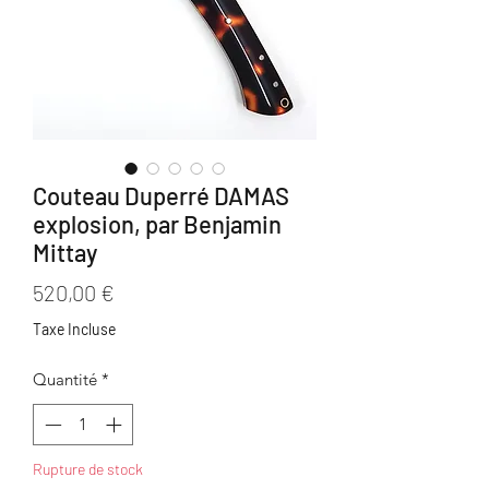
Couteau Duperré DAMAS
explosion, par Benjamin
Mittay
Prix
520,00 €
Taxe Incluse
Quantité
*
Rupture de stock