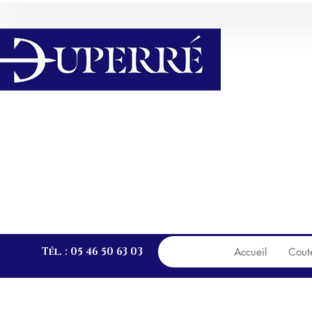
Attention les articles pré
PA
Tél. : 05 46 50 63 03
Accueil
Cout