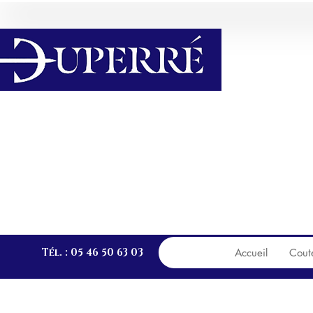
Attention les articles pré
PA
Tél. : 05 46 50 63 03
Accueil
Cout